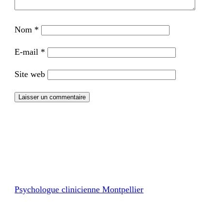
Nom
*
E-mail
*
Site web
Psychologue clinicienne Montpellier